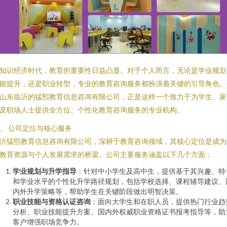
知识经济时代，教育的重要性日益凸显。对于个人而言，无论是学业规划
能提升，还是职业转型，专业的教育咨询服务都扮演着关键的引导角色。
山东临沂的猛熙教育信息咨询有限公司，正是这样一个致力于为学生、家
及职场人士提供全方位、个性化教育咨询服务的专业机构。
、 公司定位与核心服务
沂猛熙教育信息咨询有限公司，深耕于教育咨询领域，其核心定位是成为
教育资源与个人发展需求的桥梁。公司主要服务涵盖以下几个方面：
学业规划与升学指导
：针对中小学生及高中生，提供基于其兴趣、特
和学业水平的个性化升学路径规划，包括学校选择、课程辅导建议、
内外升学策略等，帮助学生在关键阶段做出明智决策。
职业技能与资格认证咨询
：面向大学生和在职人员，提供热门行业趋
分析、职业技能提升方案、国内外权威职业资格证书报考指导等，助
客户增强职场竞争力。