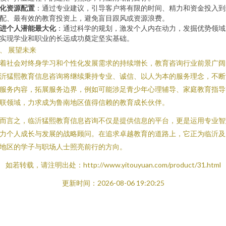
化资源配置
：通过专业建议，引导客户将有限的时间、精力和资金投入到
配、最有效的教育投资上，避免盲目跟风或资源浪费。
进个人潜能最大化
：通过科学的规划，激发个人内在动力，发掘优势领域
实现学业和职业的长远成功奠定坚实基础。
、 展望未来
着社会对终身学习和个性化发展需求的持续增长，教育咨询行业前景广阔
沂猛熙教育信息咨询将继续秉持专业、诚信、以人为本的服务理念，不断
服务内容，拓展服务边界，例如可能涉足青少年心理辅导、家庭教育指导
联领域，力求成为鲁南地区值得信赖的教育成长伙伴。
而言之，临沂猛熙教育信息咨询不仅是提供信息的平台，更是运用专业智
力个人成长与发展的战略顾问。在追求卓越教育的道路上，它正为临沂及
地区的学子与职场人士照亮前行的方向。
如若转载，请注明出处：http://www.yitouyuan.com/product/31.html
更新时间：2026-08-06 19:20:25